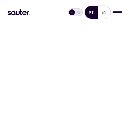
PT
EN