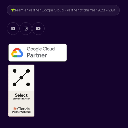
Premier Partner Google Cloud · Partner of the Year 2023 - 2024