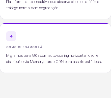
Plataforma auto-escalável que absorve picos de até 10x o
tráfego normal sem degradação.
→
COMO CHEGAMOS LÁ
Migramos para GKE com auto-scaling horizontal, cache
distribuído via Memorystore e CDN para assets estáticos.