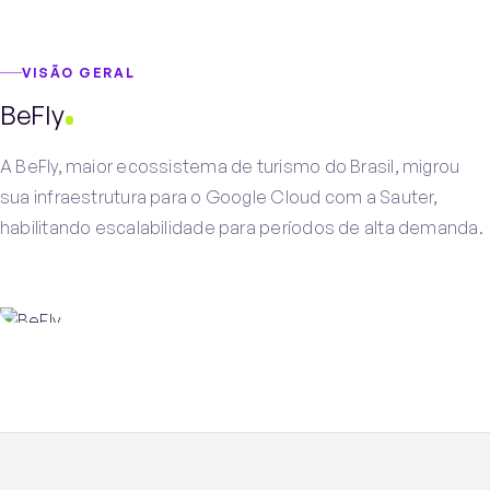
PT
EN
Falar com a Sauter
VISÃO GERAL
BeFly
A BeFly, maior ecossistema de turismo do Brasil, migrou
sua infraestrutura para o Google Cloud com a Sauter,
habilitando escalabilidade para períodos de alta demanda.