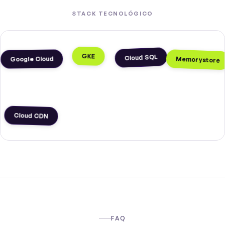
STACK TECNOLÓGICO
GKE
Cloud SQL
Memorystore
Google Cloud
Cloud CDN
FAQ