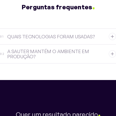
Perguntas frequentes
QUAIS TECNOLOGIAS FORAM USADAS?
0
1
A SAUTER MANTÉM O AMBIENTE EM
0
2
PRODUÇÃO?
Quer um resultado parecido