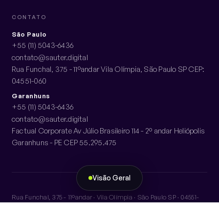
CONTATO
São Paulo
+55 (11) 5043-6436
contato@sauter.digital
Rua Funchal, 375 - 11ºandar Vila Olímpia, São Paulo SP CEP:
04551-060
Garanhuns
+55 (11) 5043-6436
contato@sauter.digital
Factual Corporate Av Júlio Brasileiro 114 - 2º andar Heliópolis
Garanhuns - PE CEP 55.295.475
Visão Geral
Rua Funchal, 375 - 11ºandar · Vila Olímpia · São Paulo SP · 04551-
060
Factual Corporate · Av Júlio Brasileiro 114 - 2º andar · Heliópolis ·