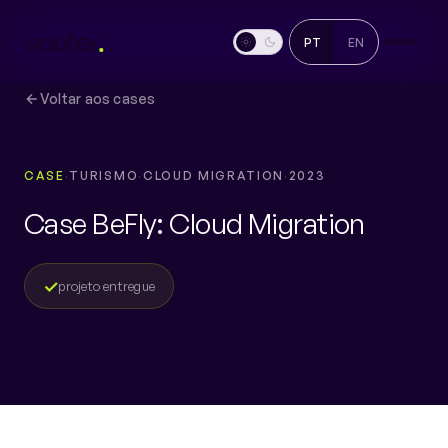
PT
EN
Voltar aos cases
CASE
TURISMO
CLOUD MIGRATION
2023
Case BeFly: Cloud Migration
✓
projeto entregue