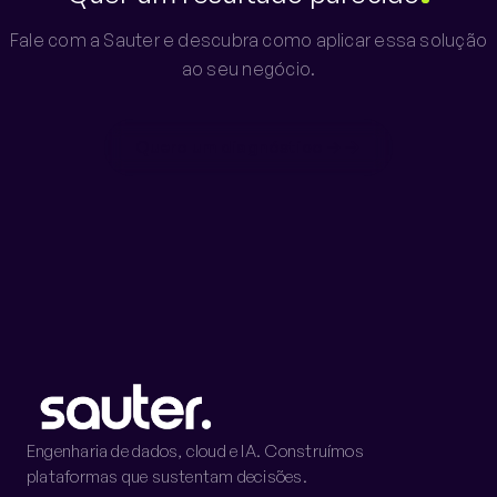
Fale com a Sauter e descubra como aplicar essa solução
ao seu negócio.
Quero um diagnóstico →
Engenharia de dados, cloud e IA. Construímos
plataformas que sustentam decisões.