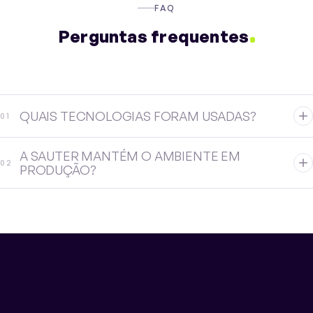
FAQ
Perguntas frequentes
QUAIS TECNOLOGIAS FORAM USADAS?
0
1
A SAUTER MANTÉM O AMBIENTE EM
0
2
PRODUÇÃO?