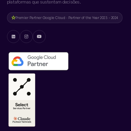
plataformas que sustentam decisões.
Premier Partner Google Cloud · Partner of the Year 2023 - 2024