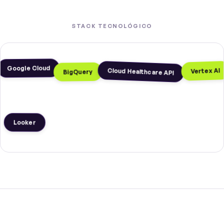
STACK TECNOLÓGICO
Google Cloud
Vertex AI
Cloud Healthcare API
BigQuery
Looker