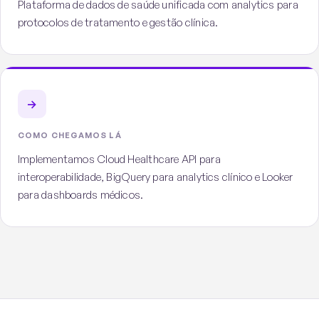
Plataforma de dados de saúde unificada com analytics para
protocolos de tratamento e gestão clínica.
→
COMO CHEGAMOS LÁ
Implementamos Cloud Healthcare API para
interoperabilidade, BigQuery para analytics clínico e Looker
para dashboards médicos.