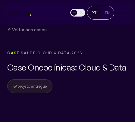
PT
EN
Voltar aos cases
CASE
SAÚDE
CLOUD & DATA
2023
Case Oncoclínicas: Cloud & Data
✓
projeto entregue