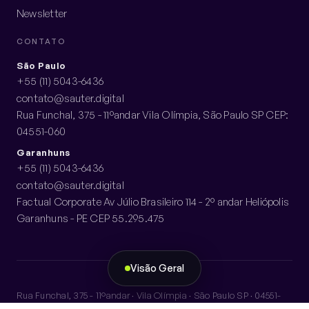
Newsletter
CONTATO
São Paulo
+55 (11) 5043-6436
contato@sauter.digital
Rua Funchal, 375 - 11ºandar Vila Olímpia, São Paulo SP CEP:
04551-060
Garanhuns
+55 (11) 5043-6436
contato@sauter.digital
Factual Corporate Av Júlio Brasileiro 114 - 2º andar Heliópolis
Garanhuns - PE CEP 55.295.475
Visão Geral
Rua Funchal, 375 - 11ºandar · Vila Olímpia · São Paulo SP · 04551-