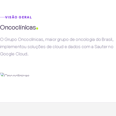
PT
EN
Falar com a Sauter
VISÃO GERAL
Oncoclínicas
O Grupo Oncoclínicas, maior grupo de oncologia do Brasil,
implementou soluções de cloud e dados com a Sauter no
Google Cloud.