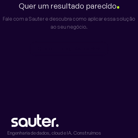
Quer um resultado parecido
Fale com a Sauter e descubra como aplicar essa solução
ao seu negócio.
Quero um diagnóstico →
Engenharia de dados, cloud e IA. Construímos