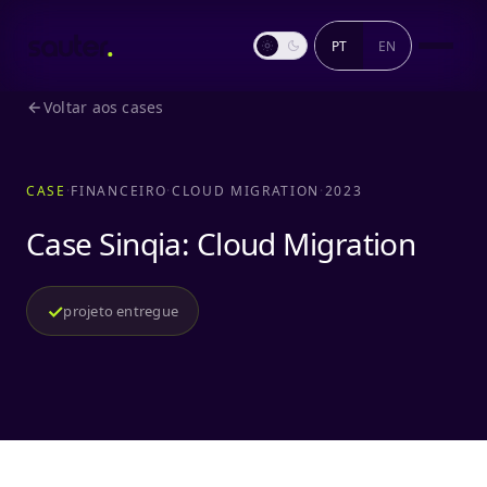
PT
EN
Voltar aos cases
CASE
FINANCEIRO
CLOUD MIGRATION
2023
Case Sinqia: Cloud Migration
✓
projeto entregue