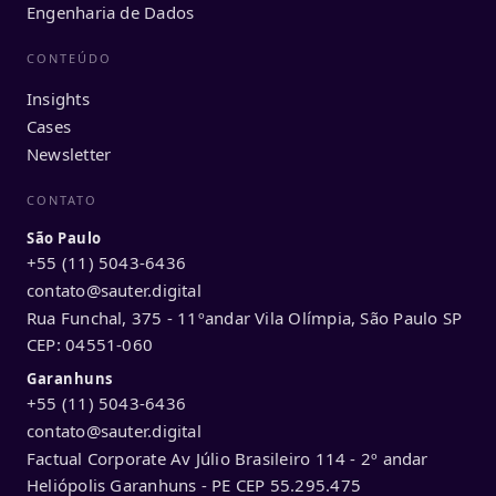
Engenharia de Dados
CONTEÚDO
Insights
Cases
Newsletter
CONTATO
São Paulo
+55 (11) 5043-6436
contato@sauter.digital
Rua Funchal, 375 - 11ºandar Vila Olímpia, São Paulo SP
CEP: 04551-060
Garanhuns
+55 (11) 5043-6436
contato@sauter.digital
Factual Corporate Av Júlio Brasileiro 114 - 2º andar
Heliópolis Garanhuns - PE CEP 55.295.475