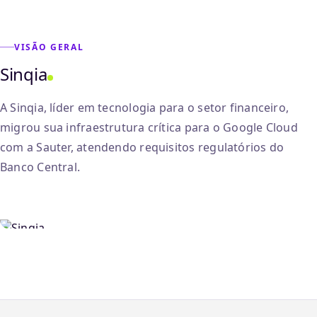
PT
EN
Falar com a Sauter
VISÃO GERAL
Sinqia
A Sinqia, líder em tecnologia para o setor financeiro,
migrou sua infraestrutura crítica para o Google Cloud
com a Sauter, atendendo requisitos regulatórios do
Banco Central.