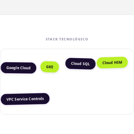
STACK TECNOLÓGICO
Cloud HSM
Cloud SQL
GKE
Google Cloud
VPC Service Controls