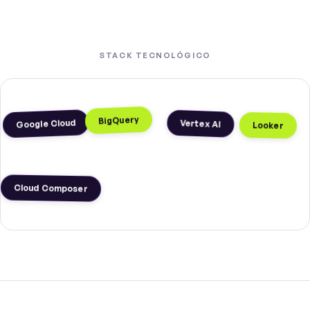
STACK TECNOLÓGICO
BigQuery
Google Cloud
Vertex AI
Looker
Cloud Composer