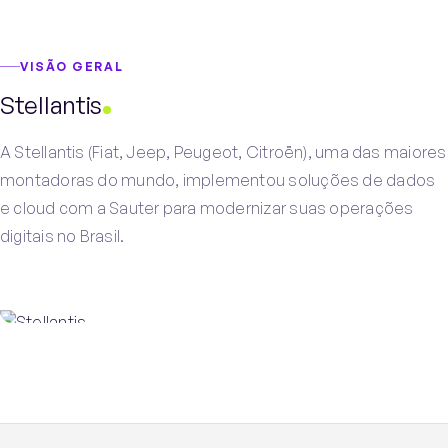
PT
EN
Falar com a Sauter
VISÃO GERAL
Stellantis
A Stellantis (Fiat, Jeep, Peugeot, Citroën), uma das maiores
montadoras do mundo, implementou soluções de dados
e cloud com a Sauter para modernizar suas operações
digitais no Brasil.