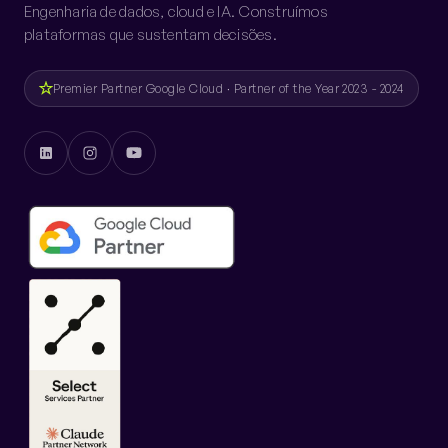
Engenharia de dados, cloud e IA. Construímos
plataformas que sustentam decisões.
Premier Partner Google Cloud · Partner of the Year 2023 - 2024