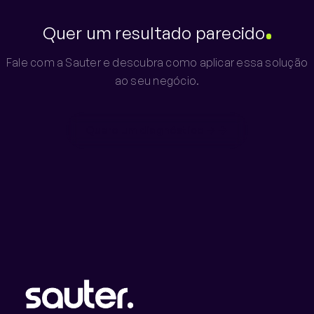
Quer um resultado parecido
Fale com a Sauter e descubra como aplicar essa solução
ao seu negócio.
Quero um diagnóstico →