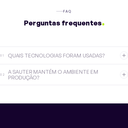
FAQ
Perguntas frequentes
QUAIS TECNOLOGIAS FORAM USADAS?
0
1
A SAUTER MANTÉM O AMBIENTE EM
0
2
PRODUÇÃO?