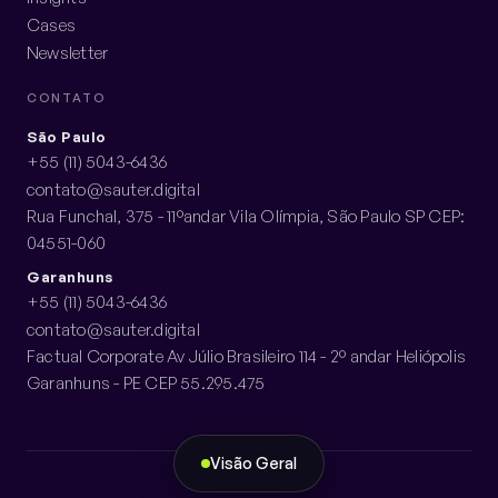
Cases
Newsletter
CONTATO
São Paulo
+55 (11) 5043-6436
contato@sauter.digital
Rua Funchal, 375 - 11ºandar Vila Olímpia, São Paulo SP CEP:
04551-060
Garanhuns
+55 (11) 5043-6436
contato@sauter.digital
Factual Corporate Av Júlio Brasileiro 114 - 2º andar Heliópolis
Garanhuns - PE CEP 55.295.475
Visão Geral