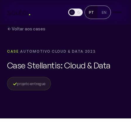
PT
EN
Voltar aos cases
CASE
AUTOMOTIVO
CLOUD & DATA
2023
Case Stellantis: Cloud & Data
✓
projeto entregue