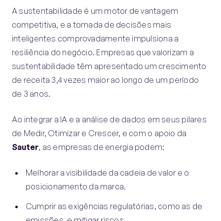
A sustentabilidade é um motor de vantagem
competitiva, e a tomada de decisões mais
inteligentes comprovadamente impulsiona a
resiliência do negócio. Empresas que valorizam a
sustentabilidade têm apresentado um crescimento
de receita 3,4 vezes maior ao longo de um período
de 3 anos.
Ao integrar a IA e a análise de dados em seus pilares
de Medir, Otimizar e Crescer, e com o apoio da
Sauter
, as empresas de energia podem:
Melhorar a visibilidade da cadeia de valor e o
posicionamento da marca.
Cumprir as exigências regulatórias, como as de
emissões, e mitigar riscos.