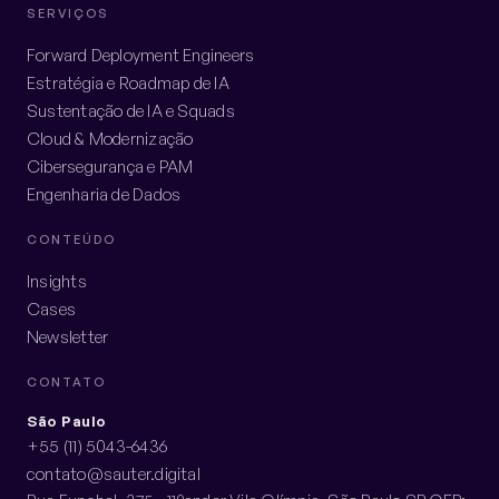
SERVIÇOS
Forward Deployment Engineers
Estratégia e Roadmap de IA
Sustentação de IA e Squads
Cloud & Modernização
Cibersegurança e PAM
Engenharia de Dados
CONTEÚDO
Insights
Cases
Newsletter
CONTATO
São Paulo
+55 (11) 5043-6436
contato@sauter.digital