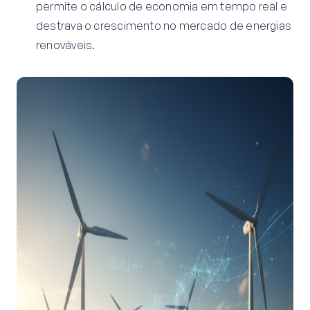
permite o cálculo de economia em tempo real e
destrava o crescimento no mercado de energias
renováveis.