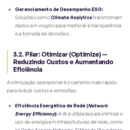
Gerenciamento de Desempenho ESG:
Soluções como
Climate Analytics
transformam
dados em
insights
para melhorar a transparência
e a tomada de decisões.
3.2. Pilar: Otimizar (Optimize) —
Reduzindo Custos e Aumentando
Eficiência
A otimização operacional é o caminho mais rápido
para reduzir custos e emissões.
Eficiência Energética de Rede (
Network
Energy Efficiency
):
A IA é utilizada para otimizar o
uso de energia em infraestruturas de rede, como
as Radio Access Networks (RANs) de Provedores