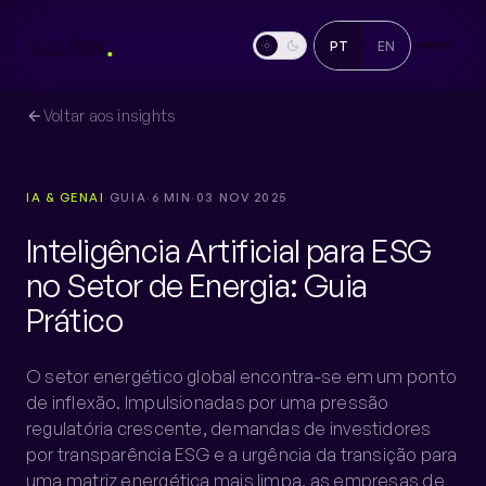
PT
EN
Voltar aos insights
IA & GENAI
·
GUIA
·
6 MIN
·
03 NOV 2025
Inteligência Artificial para ESG
no Setor de Energia: Guia
Prático
O setor energético global encontra-se em um ponto
de inflexão. Impulsionadas por uma pressão
regulatória crescente, demandas de investidores
por transparência ESG e a urgência da transição para
uma matriz energética mais limpa, as empresas de