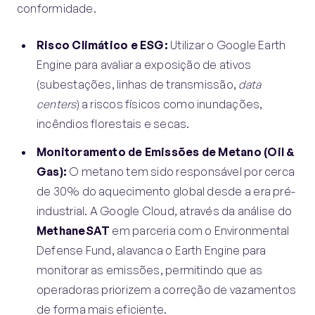
conformidade.
Risco Climático e ESG:
Utilizar o Google Earth
Engine para avaliar a exposição de ativos
(subestações, linhas de transmissão,
data
centers
) a riscos físicos como inundações,
incêndios florestais e secas.
Monitoramento de Emissões de Metano (Oil &
Gas):
O metano tem sido responsável por cerca
de 30% do aquecimento global desde a era pré-
industrial. A Google Cloud, através da análise do
MethaneSAT
em parceria com o Environmental
Defense Fund, alavanca o Earth Engine para
monitorar as emissões, permitindo que as
operadoras priorizem a correção de vazamentos
de forma mais eficiente.