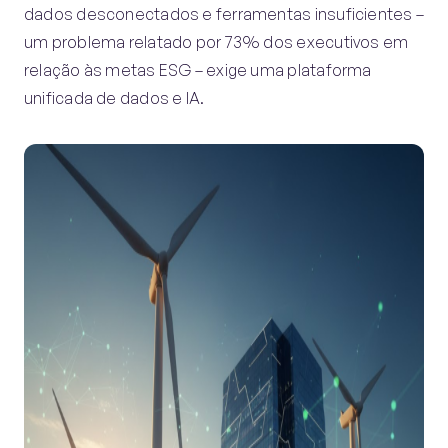
dados desconectados e ferramentas insuficientes –
um problema relatado por 73% dos executivos em
relação às metas ESG – exige uma plataforma
unificada de dados e IA.