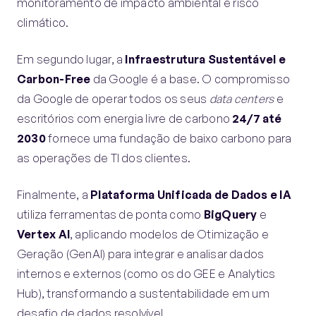
monitoramento de impacto ambiental e risco
climático.
Em segundo lugar, a
Infraestrutura Sustentável e
Carbon-Free
da Google é a base. O compromisso
da Google de operar todos os seus
data centers
e
escritórios com energia livre de carbono
24/7 até
2030
fornece uma fundação de baixo carbono para
as operações de TI dos clientes.
Finalmente, a
Plataforma Unificada de Dados e IA
utiliza ferramentas de ponta como
BigQuery
e
Vertex AI
, aplicando modelos de Otimização e
Geração (GenAI) para integrar e analisar dados
internos e externos (como os do GEE e Analytics
Hub), transformando a sustentabilidade em um
desafio de dados resolvível.