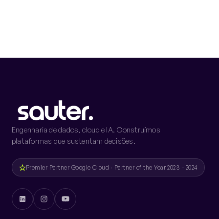
Engenharia de dados, cloud e IA. Construímos
plataformas que sustentam decisões.
Premier Partner Google Cloud · Partner of the Year 2023 - 2024