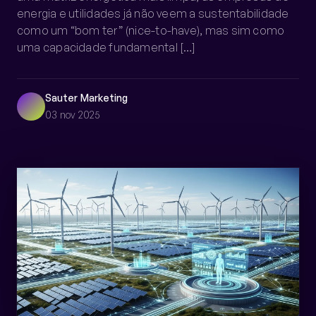
PT
EN
energia e utilidades já não veem a sustentabilidade
como um “bom ter” (nice-to-have), mas sim como
Falar com a Sauter
uma capacidade fundamental […]
Sauter Marketing
03 nov 2025