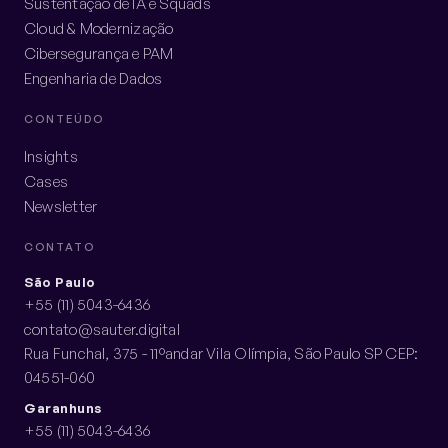
Sustentação de IA e Squads
Cloud & Modernização
Cibersegurança e PAM
Engenharia de Dados
CONTEÚDO
Insights
Cases
Newsletter
CONTATO
São Paulo
+55 (11) 5043-6436
contato@sauter.digital
Rua Funchal, 375 - 11ºandar Vila Olímpia, São Paulo SP CEP:
04551-060
Garanhuns
+55 (11) 5043-6436