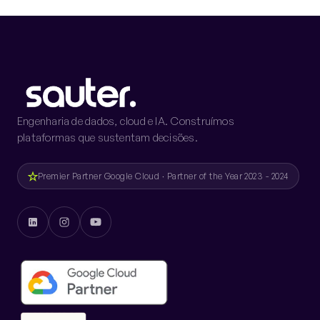
Engenharia de dados, cloud e IA. Construímos
plataformas que sustentam decisões.
Premier Partner Google Cloud · Partner of the Year 2023 - 2024