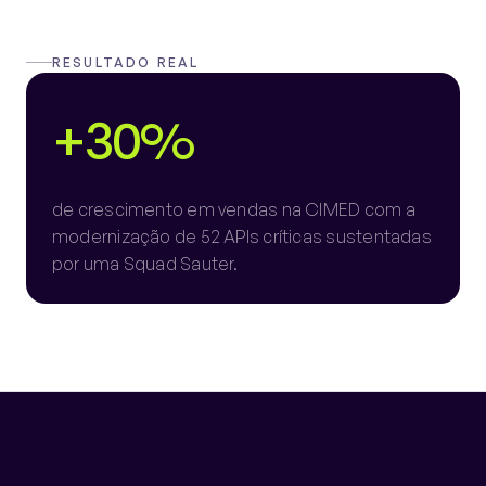
RESULTADO REAL
+30%
de crescimento em vendas na CIMED com a
modernização de 52 APIs críticas sustentadas
por uma Squad Sauter.