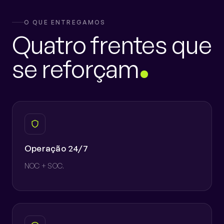
O QUE ENTREGAMOS
Quatro frentes que
se reforçam
Operação 24/7
NOC + SOC.