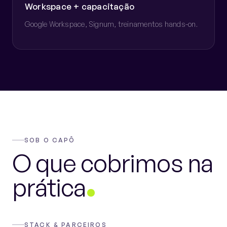
Workspace + capacitação
Google Workspace, Signum, treinamentos hands-on.
SOB O CAPÔ
O que cobrimos na
prática
STACK & PARCEIROS