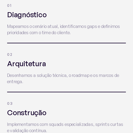
01
Diagnóstico
Mapeamos o cenário atual, identificamos gaps e definimos
prioridades com o time do cliente.
02
Arquitetura
Desenhamos a solução técnica, o roadmap e os marcos de
entrega.
03
Construção
Implementamos com squads especializadas, sprints curtas
e validação contínua.