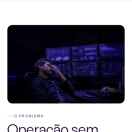
PT
EN
Falar com a Sauter
O PROBLEMA
Operação sem