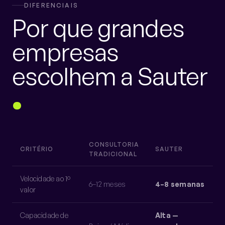
DIFERENCIAIS
Por que grandes
empresas
escolhem a Sauter
CONSULTORIA
CRITÉRIO
SAUTER
TRADICIONAL
Velocidade ao 1º
6–12 meses
4–8 semanas
valor
Capacidade de
Alta —